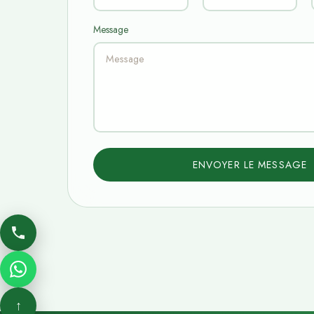
Message
ENVOYER LE MESSAGE
↑