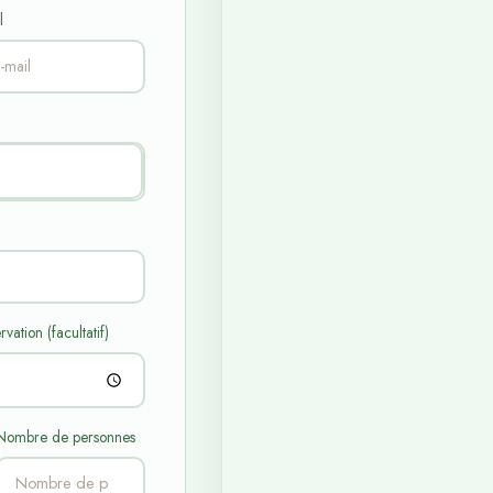
l
vation (facultatif)
Nombre de personnes