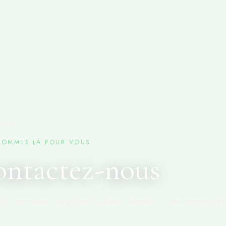
ontact
SOMMES LÀ POUR VOUS
ntactez-nous
ns, réservations de groupe ou bons cadeaux — notre équipe rép